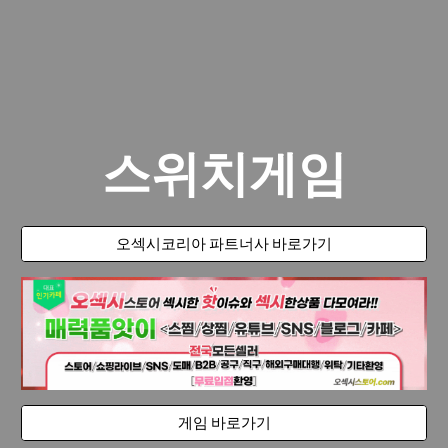
스위치게임
오섹시코리아 파트너사 바로가기
게임 바로가기